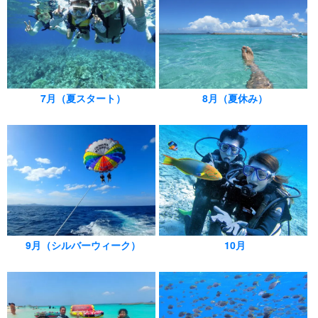
8月（夏休み）
7月（夏スタート）
10月
9月（シルバーウィーク）