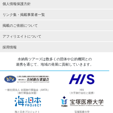
個人情報保護方針
リンク集・掲載事業者一覧
掲載のご依頼について
アフィリエイトについて
採用情報
水納島ツアーズは数多くの団体や公的機関との
連携を通じて、地域の発展に貢献していきます。
一般社団法人 全国旅行業協会（ANTA）
HIS
〈旅行業協会加盟〉
〈大手旅行会社と提携〉
海と日本プロジェクト
宝塚医療大学