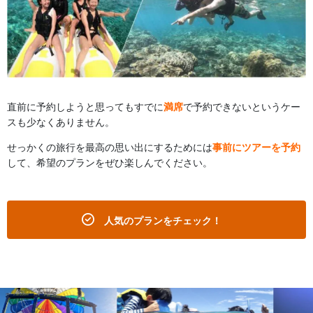
直前に予約しようと思ってもすでに
満席
で予約できないというケー
スも少なくありません。
せっかくの旅行を最高の思い出にするためには
事前にツアーを予約
して、希望のプランをぜひ楽しんでください。
人気のプランをチェック！