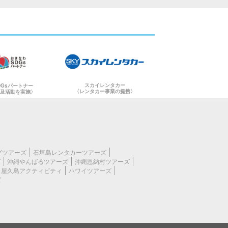
。
スカイレンタカー
DGsパートナー
〈レンタカー事業の提携〉
普及活動を実施〉
グツアーズ
石垣島レンタカーツアーズ
ズ
沖縄やんばるツアーズ
沖縄恩納村ツアーズ
屋久島アクティビティ
ハワイツアーズ
ズ