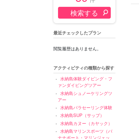
最近チェックしたプラン
閲覧履歴はありません。
アクティビティの種類から探す
水納島体験ダイビング・フ
ァンダイビングツアー
水納島シュノーケリングツ
アー
水納島パラセーリング体験
水納島SUP（サップ）
水納島カヌー（カヤック）
水納島マリンスポーツ（バ
ナナボート・マリンジェッ