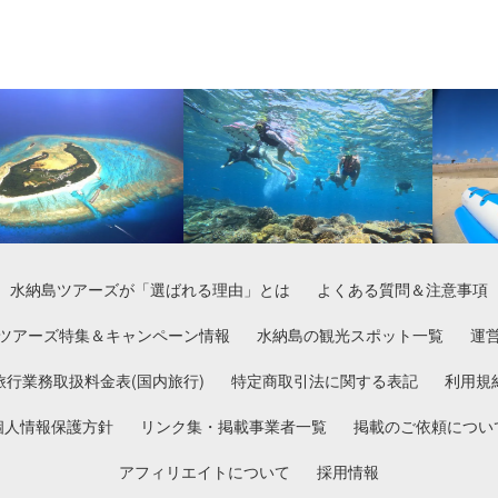
水納島ツアーズが「選ばれる理由」とは
よくある質問＆注意事項
ツアーズ特集＆キャンペーン情報
水納島の観光スポット一覧
運
旅行業務取扱料金表(国内旅行)
特定商取引法に関する表記
利用規
個人情報保護方針
リンク集・掲載事業者一覧
掲載のご依頼につい
アフィリエイトについて
採用情報