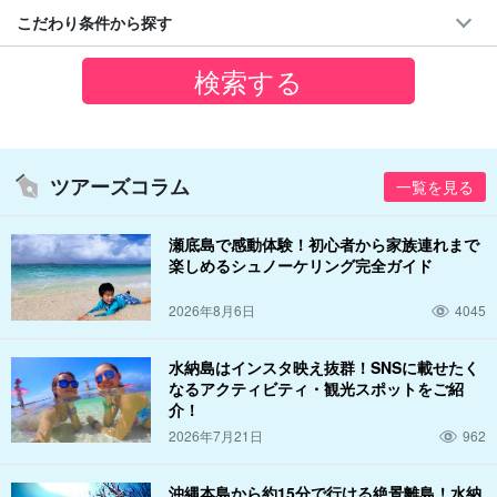
こだわり条件から探す
ツアーズコラム
一覧を見る
瀬底島で感動体験！初心者から家族連れまで
楽しめるシュノーケリング完全ガイド
2026年8月6日
4045
水納島はインスタ映え抜群！SNSに載せたく
なるアクティビティ・観光スポットをご紹
介！
2026年7月21日
962
沖縄本島から約15分で行ける絶景離島！水納