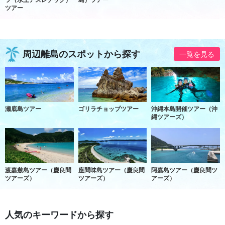
ツアー
周辺離島のスポットから探す
一覧を見る
瀬底島ツアー
ゴリラチョップツアー
沖縄本島開催ツアー（沖
縄ツアーズ）
渡嘉敷島ツアー（慶良間
座間味島ツアー（慶良間
阿嘉島ツアー（慶良間ツ
ツアーズ）
ツアーズ）
アーズ）
人気のキーワードから探す