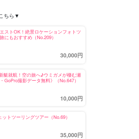
こちら▼
エストOK！絶景ロケーションフォトツ
にもおすすめ（No.209）
30,000円
☆新艇就航！空の旅へ♪ウミガメが棲む瀬
oPro撮影データ無料》（No.647）
10,000円
ットツーリングツアー（No.69）
35,000円