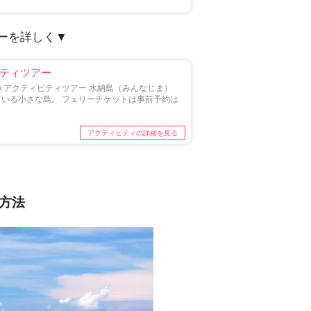
ーを詳しく
▼
ティツアー
きアクティビティツアー 水納島（みんなじま）
いる小さな島。 フェリーチケットは事前予約は
アクティビティの詳細を見る
方法