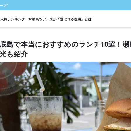
ーズ"
人気ランキング
水納島ツアーズが「選ばれる理由」とは
底島で本当におすすめのランチ10選！
光も紹介
フェリー
シュノーケル
パラセーリング
海水浴
写真無料
瀬
往復乗船券付き
ツアー
ツアー
ツアー
ツアー
ツ