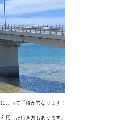
ルによって手段が異なります！
を利用した行き方もあります。