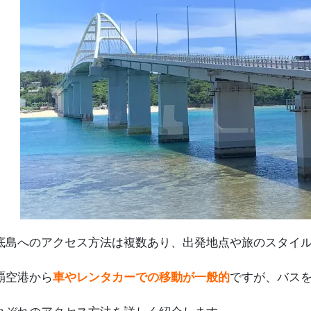
底島へのアクセス方法は複数あり、出発地点や旅のスタイ
覇空港から
車やレンタカーでの移動が一般的
ですが、バス
れぞれのアクセス方法を詳しく紹介します。