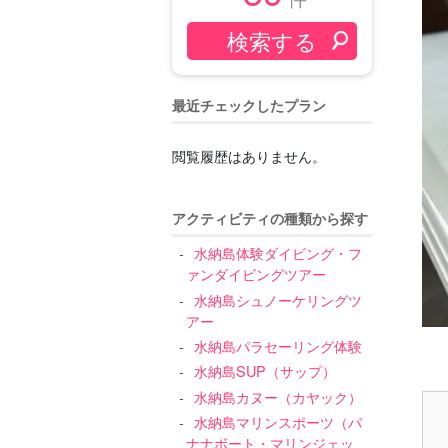
最近チェックしたプラン
閲覧履歴はありません。
アクティビティの種類から探す
水納島体験ダイビング・フ
ァンダイビングツアー
水納島シュノーケリングツ
アー
水納島パラセーリング体験
水納島SUP（サップ）
水納島カヌー（カヤック）
水納島マリンスポーツ（バ
ナナボート・マリンジェッ