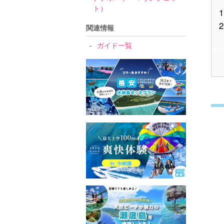
ト）
1
2
関連情報
ガイド一覧
3
4
5