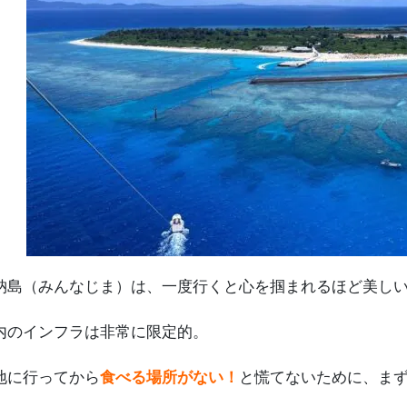
納島（みんなじま）は、一度行くと心を掴まれるほど美し
内のインフラは非常に限定的。
地に行ってから
食べる場所がない！
と慌てないために、ま