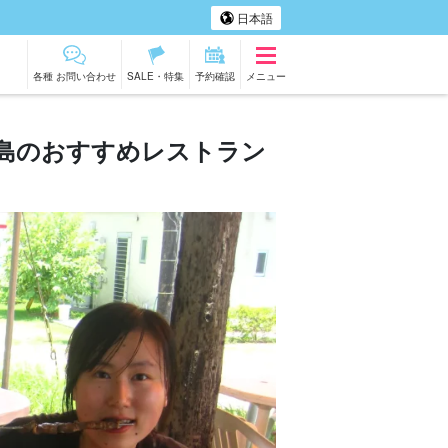
日本語
各種 お問い合わせ
SALE・特集
予約確認
メニュー
島のおすすめレストラン
底島
アー