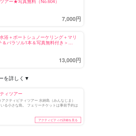
アー★写真無料（No.604）
7,000円
海水浴＋ボートシュノーケリング＋マリ
チ＆パラソル1本＆写真無料付き＞
13,000円
ーを詳しく
▼
ティツアー
きアクティビティツアー 水納島（みんなじま）
いる小さな島。 フェリーチケットは事前予約は
アクティビティの詳細を見る