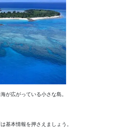
い海が広がっている小さな島。
ずは基本情報を押さえましょう。