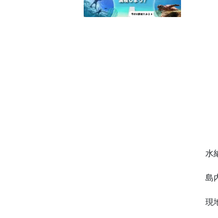
水
島
現