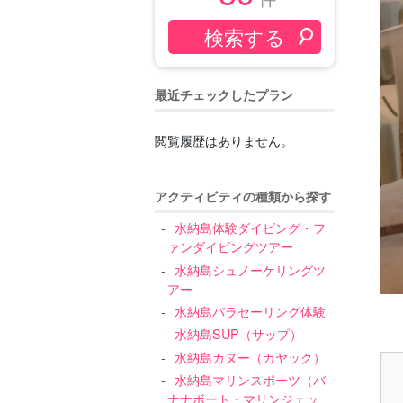
最近チェックしたプラン
閲覧履歴はありません。
アクティビティの種類から探す
水納島体験ダイビング・フ
ァンダイビングツアー
水納島シュノーケリングツ
アー
水納島パラセーリング体験
水納島SUP（サップ）
水納島カヌー（カヤック）
水納島マリンスポーツ（バ
ナナボート・マリンジェッ