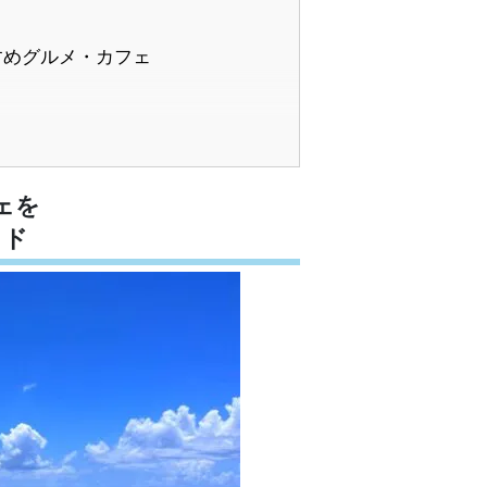
すめグルメ・カフェ
ティビティ
ェを
イド