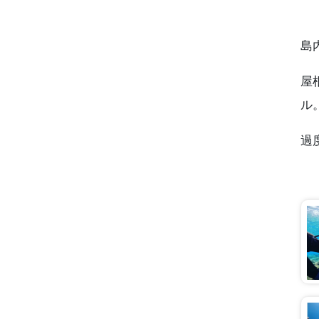
島
屋
ル
過