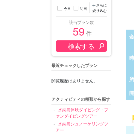
さらに
今日
明日
絞り込む
該当プラン数
59
件
最近チェックしたプラン
閲覧履歴はありません。
アクティビティの種類から探す
水納島体験ダイビング・フ
ァンダイビングツアー
水納島シュノーケリングツ
アー