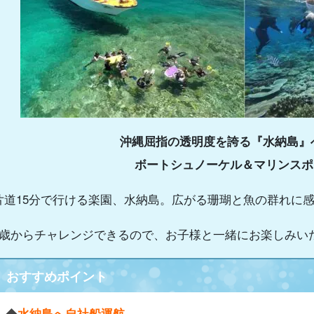
沖縄屈指の透明度を誇る『水納島』
ボートシュノーケル＆マリンスポ
片道15分で行ける楽園、水納島。広がる珊瑚と魚の群れに
4歳からチャレンジできるので、お子様と一緒にお楽しみい
おすすめポイント
◆
水納島へ自社船運航