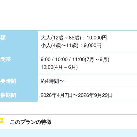
金額
大人(12歳～65歳)：
10,000
円
小人(4歳〜11歳)：
9,000
円
時間帯
9:00 / 10:00 / 11:00(7月～9月)
10:00(4月～6月)
所要時間
約4時間〜
開催期間
2026年4月7日〜2026年9月29日
このプランの特徴