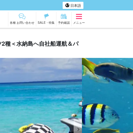
日本語
各種 お問い合わせ
SALE・特集
予約確認
メニュー
ツ2種＜水納島へ自社船運航＆パ