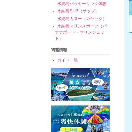
水納島パラセーリング体験
水納島SUP（サップ）
水納島カヌー（カヤック）
水納島マリンスポーツ（バ
ナナボート・マリンジェッ
ト）
関連情報
ガイド一覧