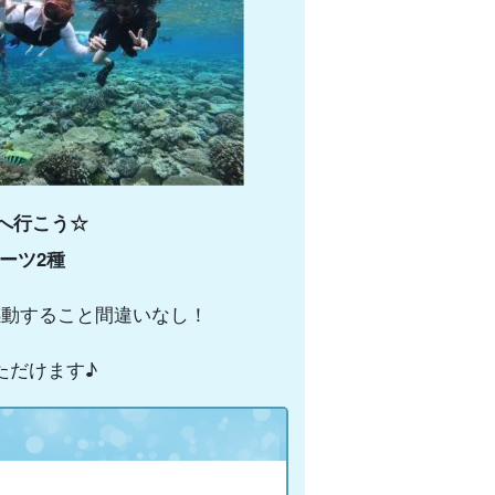
へ行こう☆
ーツ2種
感動すること間違いなし！
ただけます♪