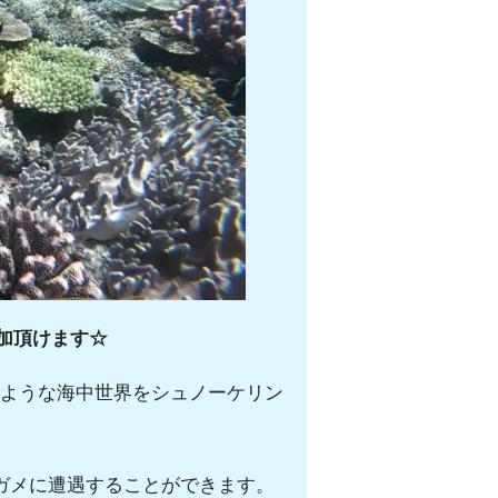
加頂けます☆
ような海中世界をシュノーケリン
ガメに遭遇することができます。