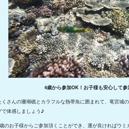
4歳から参加OK！お子様も安心して参
たくさんの珊瑚礁とカラフルな熱帯魚に囲まれて、竜宮城の
グで体感しましょう♪
4歳のお子様からご参加頂くことができ、運が良ければウミ