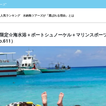
ーズ"
人気ランキング
水納島ツアーズが「選ばれる理由」とは
月限定☆海水浴＋ボートシュノーケル＋マリンスポー
.611）