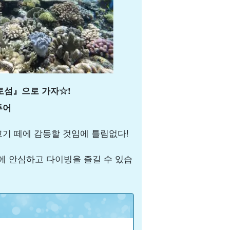
토섬』으로 가자☆!
투어
물고기 떼에 감동할 것임에 틀림없다!
문에 안심하고 다이빙을 즐길 수 있습