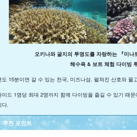
오키나와 굴지의 투명도를 자랑하는 『미나
해수욕 & 보트 체험 다이빙 
편도 15분이면 갈 수 있는 천국, 미즈나섬. 펼쳐진 산호와 
가이드 1명당 최대 2명까지 함께 다이빙을 즐길 수 있기 때
니다.
추천 포인트