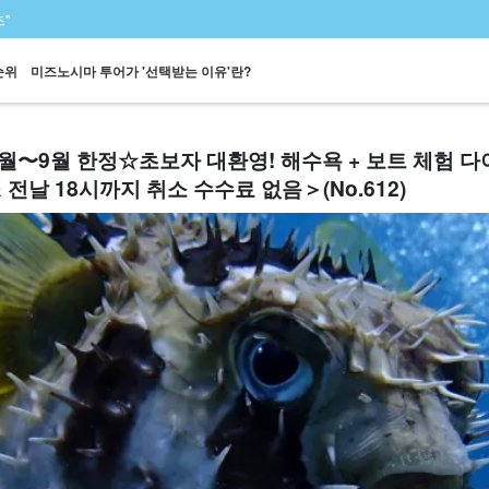
"
순위
미즈노시마 투어가 '선택받는 이유'란?
월〜9월 한정☆초보자 대환영! 해수욕 + 보트 체험 
& 전날 18시까지 취소 수수료 없음＞(No.612)