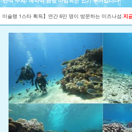
만석 주의! 예약이 금방 마감되는 인기 투어입니다!
미슐랭 1스타 획득】연간 6만 명이 방문하는 미즈나섬.
지