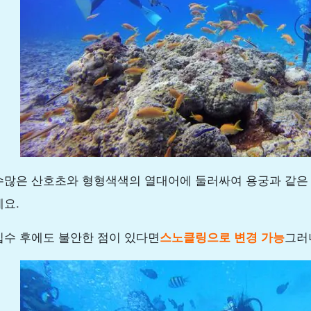
수많은 산호초와 형형색색의 열대어에 둘러싸여 용궁과 같은
세요.
입수 후에도 불안한 점이 있다면
스노클링으로 변경 가능
그러