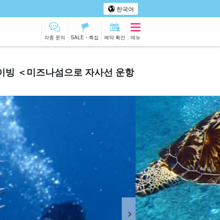
한국어
각종 문의
SALE・특집
예약 확인
메뉴
다이빙 ＜미즈나섬으로 자사선 운항