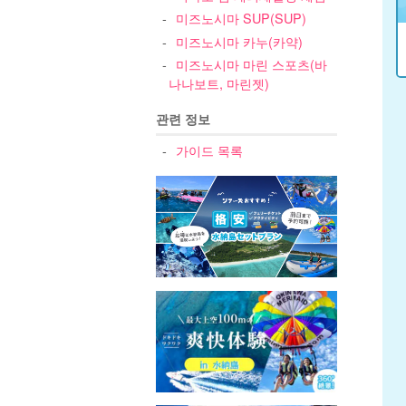
미즈노시마 SUP(SUP)
미즈노시마 카누(카약)
미즈노시마 마린 스포츠(바
나나보트, 마린젯)
관련 정보
가이드 목록