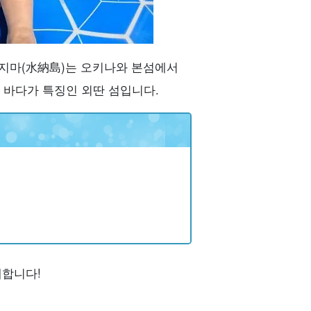
토지마(水納島)는 오키나와 본섬에서
 바다가 특징인 외딴 섬입니다.
개합니다!