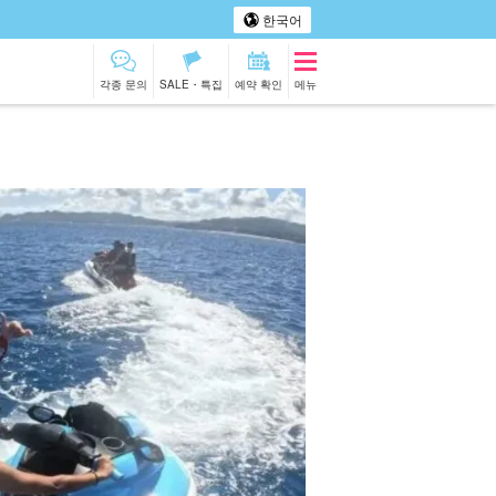
한국어
각종 문의
SALE・특집
예약 확인
메뉴
저섬
투어