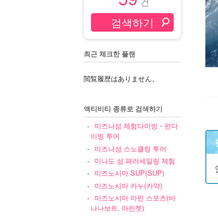
건
최근 체크한 플랜
閲覧履歴はありません。
액티비티 종류로 검색하기
미즈나섬 체험다이빙・펀다
이빙 투어
미즈나섬 스노클링 투어
미나도 섬 패러세일링 체험
미즈노시마 SUP(SUP)
미즈노시마 카누(카약)
미즈노시마 마린 스포츠(바
나나보트, 마린젯)