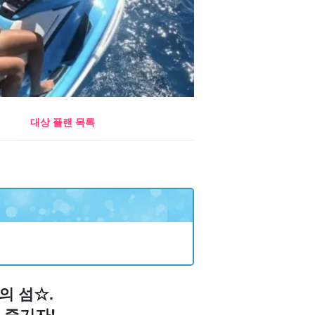
대상 플랜 목록
의 섬☆.
 즐기자!