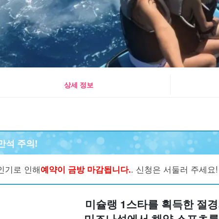
상세 정보
만석 주의!
인기로 인해
예약이 금방 마감됩니다.
. 신청은 서둘러 주세요!
미슐랭 1스타를 획득한 절경
미즈나섬에서 해양 스포츠를