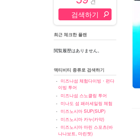
건
최근 체크한 플랜
閲覧履歴はありません。
액티비티 종류로 검색하기
미즈나섬 체험다이빙・펀다
이빙 투어
미즈나섬 스노클링 투어
미나도 섬 패러세일링 체험
미즈노시마 SUP(SUP)
미즈노시마 카누(카약)
미즈노시마 마린 스포츠(바
나나보트, 마린젯)