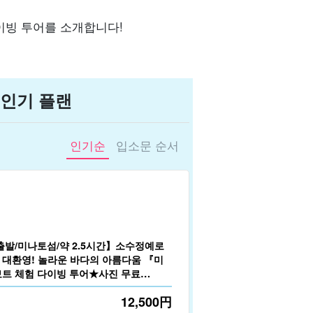
이빙 투어를 소개합니다!
인기 플랜
인기순
입소문 순서
출발/미나토섬/약 2.5시간】소수정예로
대환영! 놀라운 바다의 아름다움 『미
트 체험 다이빙 투어★사진 무료
12,500
円