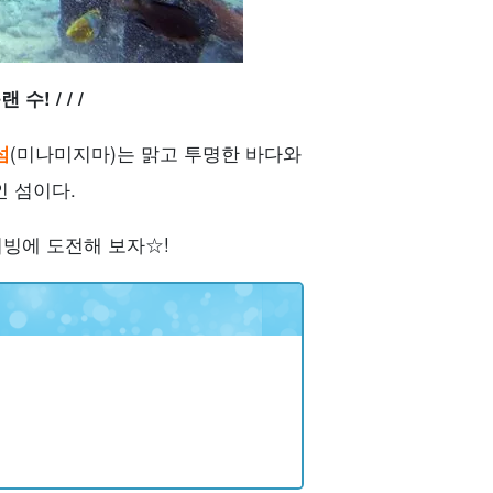
수! / / /
섬
(미나미지마)는 맑고 투명한 바다와
 섬이다.
빙에 도전해 보자☆!