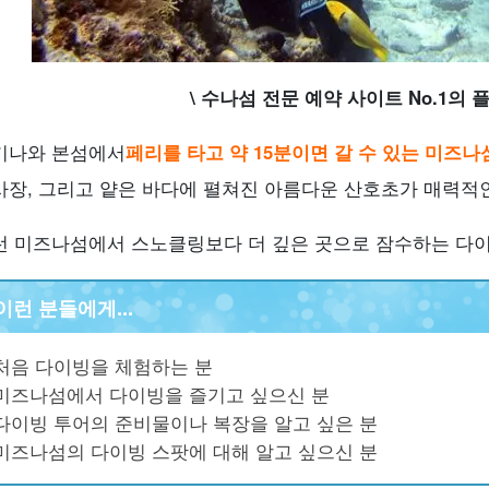
\ 수나섬 전문 예약 사이트 No.1의 플랜 
키나와 본섬에서
페리를 타고 약 15분이면 갈 수 있는 미즈나
사장, 그리고 얕은 바다에 펼쳐진 아름다운 산호초가 매력적인
런 미즈나섬에서 스노클링보다 더 깊은 곳으로 잠수하는 다이
이런 분들에게...
처음 다이빙을 체험하는 분
미즈나섬에서 다이빙을 즐기고 싶으신 분
다이빙 투어의 준비물이나 복장을 알고 싶은 분
미즈나섬의 다이빙 스팟에 대해 알고 싶으신 분