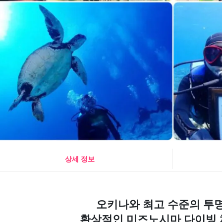
상세 정보
오키나와 최고 수준의 투
환상적인 미즈노시마 다이빙 