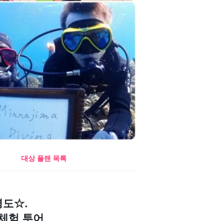
대상 플랜 목록
명도☆.
체험 투어