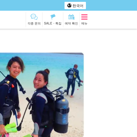
한국어
각종 문의
SALE・특집
예약 확인
메뉴
저섬
투어