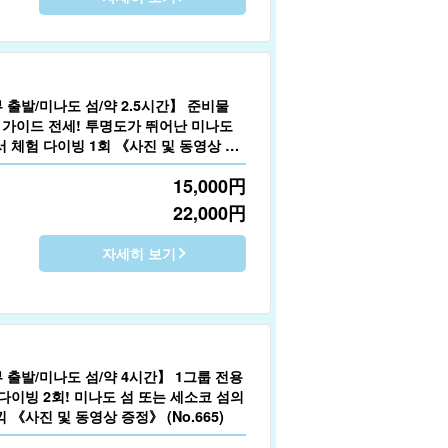
출발/미나도 섬/약 2.5시간】 준비물
! 가이드 전세! 투명도가 뛰어난 미나도
 체험 다이빙 1회 《사진 및 동영상 증
15,000
円
22,000
円
자세히 보기
 출발/미나도 섬/약 4시간】 1그룹 전용
다이빙 2회! 미나도 섬 또는 세소코 섬의
 《사진 및 동영상 증정》 (No.665)