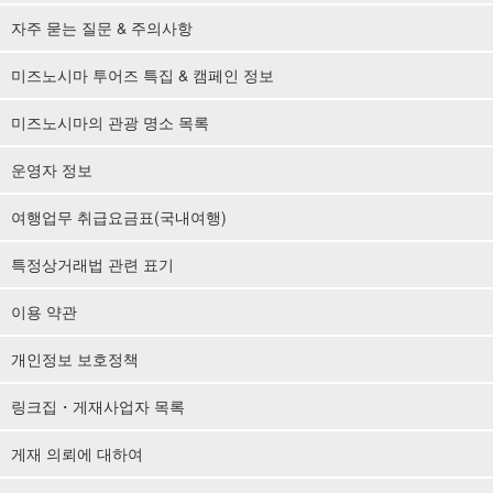
자주 묻는 질문 & 주의사항
미즈노시마 투어즈 특집 & 캠페인 정보
미즈노시마의 관광 명소 목록
운영자 정보
여행업무 취급요금표(국내여행)
특정상거래법 관련 표기
이용 약관
개인정보 보호정책
링크집・게재사업자 목록
게재 의뢰에 대하여