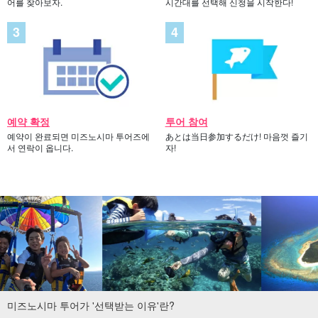
어를 찾아보자.
시간대를 선택해 신청을 시작한다!
예약 확정
투어 참여
예약이 완료되면 미즈노시마 투어즈에
あとは当日参加するだけ! 마음껏 즐기
서 연락이 옵니다.
자!
미즈노시마 투어가 '선택받는 이유'란?