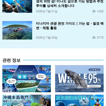
경의 외딴 섬! 미나도 섬으로 가는 방법과 추천
투어를 상세히 소개합니다
2026년 7월 21일
1202
미나지마 관광 완전 가이드｜가는 법・절경 해
변・체험 활동
2026년 7월 20일
2775
관련 정보