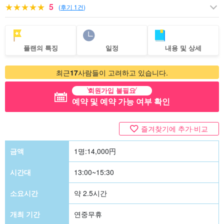
5
(
후기 1건
)
플랜의 특징
일정
내용 및 상세
최근
17
사람들이 고려하고 있습니다.
회원가입 불필요
예약 및 예약 가능 여부 확인
즐겨찾기에 추가·비교
금액
1명:
14,000
円
시간대
13:00~15:30
소요시간
약 2.5시간
개최 기간
연중무휴