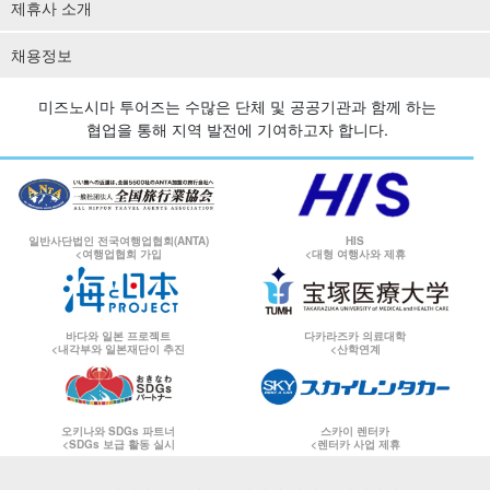
제휴사 소개
채용정보
미즈노시마 투어즈는 수많은 단체 및 공공기관과 함께 하는
협업을 통해 지역 발전에 기여하고자 합니다.
일반사단법인 전국여행업협회(ANTA)
HIS
<여행업협회 가입
<대형 여행사와 제휴
바다와 일본 프로젝트
다카라즈카 의료대학
<내각부와 일본재단이 추진
<산학연계
오키나와 SDGs 파트너
스카이 렌터카
<SDGs 보급 활동 실시
<렌터카 사업 제휴