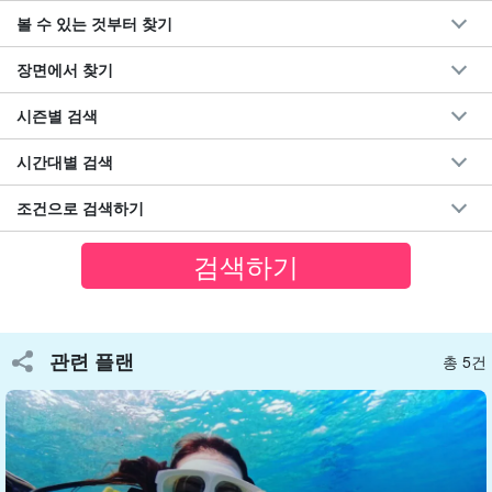
볼 수 있는 것부터 찾기
투어 중 사진 데이터 증정
장면에서 찾기
투어 중 가이드가 전용 카메라로 사진을 찍고, 그 사진 데이터를 무
시즌별 검색
료로 증정합니다.
시간대별 검색
소중한 카메라를 바다에 떨어뜨리는 등의 걱정 없이 놀 수 있다!
조건으로 검색하기
관련 플랜
총 5건