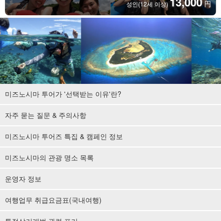
13,000
円
성인(12세 이상)
미즈노시마 투어가 '선택받는 이유'란?
자주 묻는 질문 & 주의사항
미즈노시마 투어즈 특집 & 캠페인 정보
미즈노시마의 관광 명소 목록
운영자 정보
여행업무 취급요금표(국내여행)
특정상거래법 관련 표기