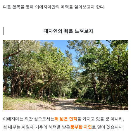
다음 항목을 통해 이에지마만의 매력을 알아보고자 한다.
대자연의 힘을 느껴보자
이에지마는 외딴 섬으로서는
꽤 넓은 면적
을 가지고 있을 뿐 아니라,
섬 내부는 아열대 기후의 혜택을 받은
풍부한 자연
로 덮여 있습니다.