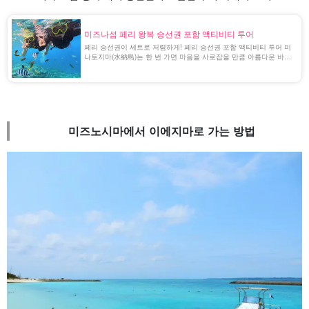
미즈나섬 페리 왕복 승선권 포함 액티비티 투어
페리 승선권이 세트로 저렴하게! 페리 승선권 포함 액티비티 투어 미
나토지마(水納島)는 한 번 가면 마음을 사로잡을 만큼 아름다운 바다
가 펼쳐진 작은 섬이다. 페리 승선권은 사전 예약이 불가능하고 당일
권만 판매하고 있다 [...] [...].
미즈노시마에서 이에지마로 가는 방법