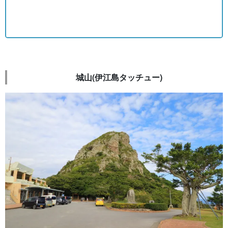
城山(伊江島タッチュー)