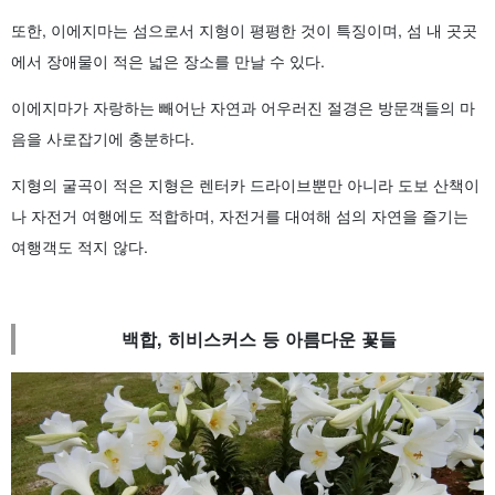
또한, 이에지마는 섬으로서 지형이 평평한 것이 특징이며, 섬 내 곳곳
에서 장애물이 적은 넓은 장소를 만날 수 있다.
이에지마가 자랑하는 빼어난 자연과 어우러진 절경은 방문객들의 마
음을 사로잡기에 충분하다.
지형의 굴곡이 적은 지형은 렌터카 드라이브뿐만 아니라 도보 산책이
나 자전거 여행에도 적합하며, 자전거를 대여해 섬의 자연을 즐기는
여행객도 적지 않다.
백합, 히비스커스 등 아름다운 꽃들