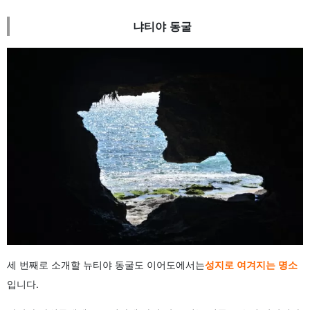
냐티야 동굴
세 번째로 소개할 뉴티야 동굴도 이어도에서는
성지로 여겨지는 명소
입니다.