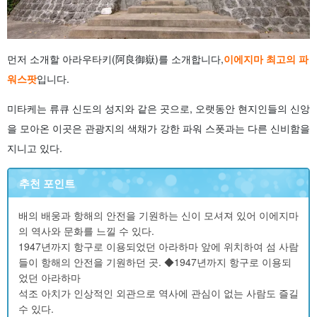
먼저 소개할 아라우타키(阿良御嶽)를 소개합니다,
이에지마 최고의 파
워스팟
입니다.
미타케는 류큐 신도의 성지와 같은 곳으로, 오랫동안 현지인들의 신앙
을 모아온 이곳은 관광지의 색채가 강한 파워 스폿과는 다른 신비함을
지니고 있다.
추천 포인트
배의 배웅과 항해의 안전을 기원하는 신이 모셔져 있어 이에지마
의 역사와 문화를 느낄 수 있다.
1947년까지 항구로 이용되었던 아라하마 앞에 위치하여 섬 사람
들이 항해의 안전을 기원하던 곳. ◆1947년까지 항구로 이용되
었던 아라하마
석조 아치가 인상적인 외관으로 역사에 관심이 없는 사람도 즐길
수 있다.