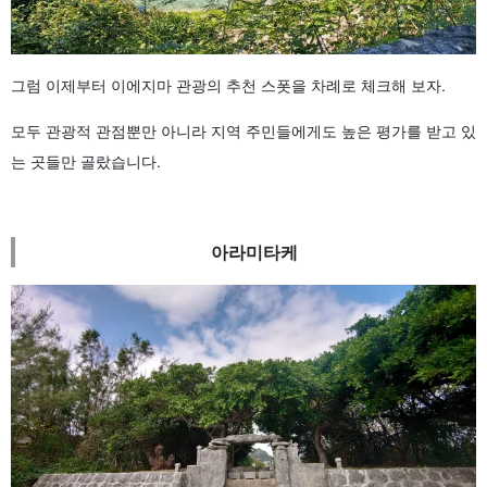
그럼 이제부터 이에지마 관광의 추천 스폿을 차례로 체크해 보자.
모두 관광적 관점뿐만 아니라 지역 주민들에게도 높은 평가를 받고 있
는 곳들만 골랐습니다.
아라미타케