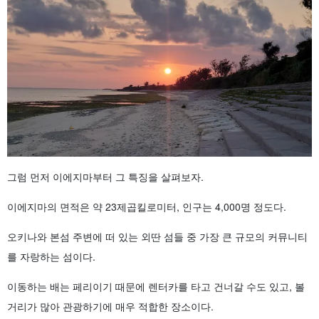
그럼 먼저 이에지마부터 그 특징을 살펴보자.
이에지마의 면적은 약 23제곱킬로미터, 인구는 4,000명 정도다.
오키나와 본섬 주변에 떠 있는 외딴 섬들 중 가장 큰 규모의 커뮤니티
를 자랑하는 섬이다.
이동하는 배는 페리이기 때문에 렌터카를 타고 건너갈 수도 있고, 볼
거리가 많아 관광하기에 매우 적합한 장소이다.