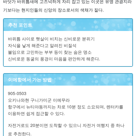
바닷가 바위틈새에 고즈넉하게 자리 잡고 있는 이곳은 유명 관광지라
기보다는 현지인들의 신앙의 장소로서의 색채가 짙다.
추천 포인트
바위틈 사이로 햇살이 비치는 신비로운 분위기
자식을 낳게 해준다고 알려진 비질석
불임으로 고민하는 부부 등이 찾는 숨은 명소
신비로운 동굴의 풍경이 마음을 편안하게 해준다.
이에항에서 가는 방법
905-0503
오키나와현 구니가미군 이에무라
항구에서 뉴티야동까지는 차로 10분 정도 소요되며, 렌터카를
이용하면 쉽게 접근할 수 있다.
자전거로도 20분이면 도착할 수 있으니 자전거 여행지 중 하나
로 추천한다.