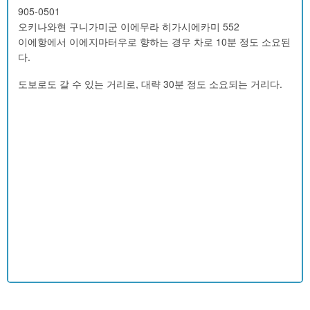
905-0501
오키나와현 구니가미군 이에무라 히가시에카미 552
이에항에서 이에지마터우로 향하는 경우 차로 10분 정도 소요된
다.
도보로도 갈 수 있는 거리로, 대략 30분 정도 소요되는 거리다.