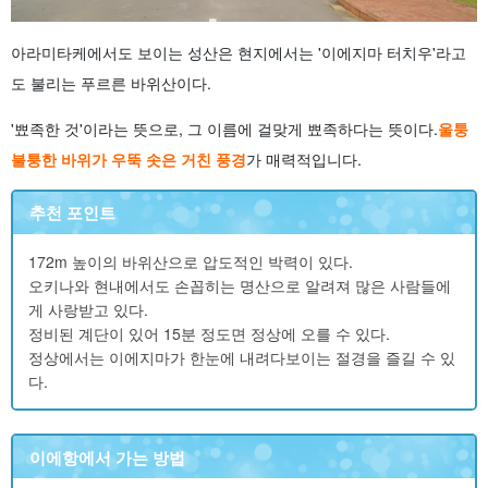
아라미타케에서도 보이는 성산은 현지에서는 '이에지마 터치우'라고
도 불리는 푸르른 바위산이다.
'뾰족한 것'이라는 뜻으로, 그 이름에 걸맞게 뾰족하다는 뜻이다.
울퉁
불퉁한 바위가 우뚝 솟은 거친 풍경
가 매력적입니다.
추천 포인트
172m 높이의 바위산으로 압도적인 박력이 있다.
오키나와 현내에서도 손꼽히는 명산으로 알려져 많은 사람들에
게 사랑받고 있다.
정비된 계단이 있어 15분 정도면 정상에 오를 수 있다.
정상에서는 이에지마가 한눈에 내려다보이는 절경을 즐길 수 있
다.
이에항에서 가는 방법