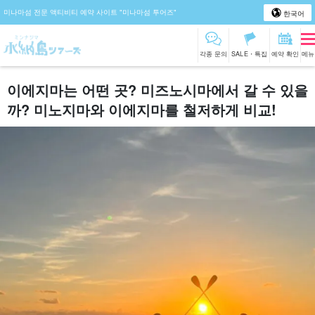
미나마섬 전문 액티비티 예약 사이트 "미나마섬 투어즈"
한국어
각종 문의
SALE・특집
예약 확인
메뉴
이에지마는 어떤 곳? 미즈노시마에서 갈 수 있을
까? 미노지마와 이에지마를 철저하게 비교!