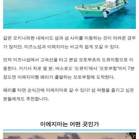
같은 오키나와현 내에서도 섬과 섬 사이를 이동하는 것이 어려운 경우
가 많지만, 미즈노섬과 이에지마는 비교적 쉽게 오갈 수 있다.
먼저 미즈나섬에서 고속선을 타고 본섬 모토부초의 도큐지항으로 이
동한다. 거기서 차로 몇 분, 버스로도 '도큐지'에서 '모토부항'까지 7분
정도면 이에지마행 페리가 출발하는 모토부항에 도착한다.
페리를 타면 순식간에 이에지마로 갈 수 있다! 섬 여행을 즐기고 싶은
분들에게도 추천합니다.
이에지마는 어떤 곳인가